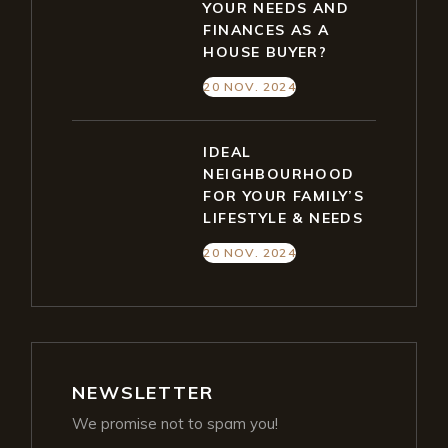
YOUR NEEDS AND
FINANCES AS A
HOUSE BUYER?
20 NOV. 2024
IDEAL
NEIGHBOURHOOD
FOR YOUR FAMILY’S
LIFESTYLE & NEEDS
20 NOV. 2024
NEWSLETTER
We promise not to spam you!