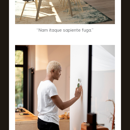
“Nam itaque sapiente fuga.”