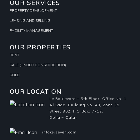
OUR SERVICES
PROPERTY DEVELOPMENT
LEASING AND SELLING
FACILITY MANAGEMENT
OUR PROPERTIES
RENT
SALE (UNDER CONSTRUCTION)
SOLD
OUR LOCATION
Le Boulevard – 5th Floor, Office No. 1,
Al Sadd, Building No. 40, Zone 39,
Street 802, P.O Box: 7712,
Doha – Qatar
info@jseven.com