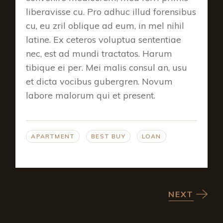
liberavisse cu. Pro adhuc illud forensibus
cu, eu zril oblique ad eum, in mel nihil
latine. Ex ceteros voluptua sententiae
nec, est ad mundi tractatos. Harum
tibique ei per. Mei malis consul an, usu
et dicta vocibus gubergren. Novum
labore malorum qui et present.
APARTMENT
BEST BUY
LOAN
NEXT