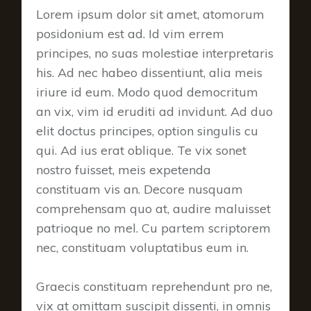
Lorem ipsum dolor sit amet, atomorum
posidonium est ad. Id vim errem
principes, no suas molestiae interpretaris
his. Ad nec habeo dissentiunt, alia meis
iriure id eum. Modo quod democritum
an vix, vim id eruditi ad invidunt. Ad duo
elit doctus principes, option singulis cu
qui. Ad ius erat oblique. Te vix sonet
nostro fuisset, meis expetenda
constituam vis an. Decore nusquam
comprehensam quo at, audire maluisset
patrioque no mel. Cu partem scriptorem
nec, constituam voluptatibus eum in.
Graecis constituam reprehendunt pro ne,
vix at omittam suscipit dissenti, in omnis